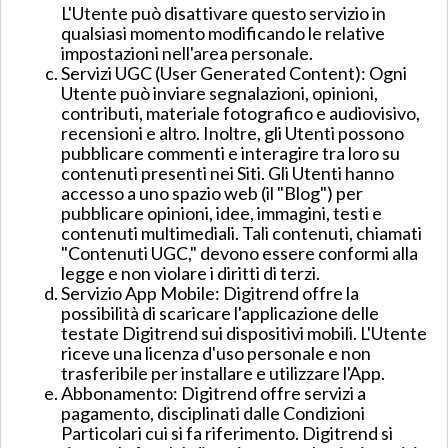
L'Utente può disattivare questo servizio in
qualsiasi momento modificando le relative
impostazioni nell'area personale.
Servizi UGC (User Generated Content): Ogni
Utente può inviare segnalazioni, opinioni,
contributi, materiale fotografico e audiovisivo,
recensioni e altro. Inoltre, gli Utenti possono
pubblicare commenti e interagire tra loro su
contenuti presenti nei Siti. Gli Utenti hanno
accesso a uno spazio web (il "Blog") per
pubblicare opinioni, idee, immagini, testi e
contenuti multimediali. Tali contenuti, chiamati
"Contenuti UGC," devono essere conformi alla
legge e non violare i diritti di terzi.
Servizio App Mobile: Digitrend offre la
possibilità di scaricare l'applicazione delle
testate Digitrend sui dispositivi mobili. L'Utente
riceve una licenza d'uso personale e non
trasferibile per installare e utilizzare l'App.
Abbonamento: Digitrend offre servizi a
pagamento, disciplinati dalle Condizioni
Particolari cui si fa riferimento. Digitrend si