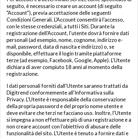
seguito, è necessario creare un account (di seguito
"Account"), previa accettazione delle seguenti
Condizioni Generali. L'Account consentirà l'accesso,
con le stesse credenziali, a tutti i Siti. Durante la
registrazione dell'Account, l'utente dovrà fornire dati
personali (ad esempio, nome, cognome, indirizzo e-
mail, password, data di nascita e indirizzo) o, se
disponibile, effettuare il login tramite piattaforme
terze (ad esempio, Facebook, Google, Apple). L'Utente
dichiara di aver compiuto 18 anni al momento della
registrazione.
I dati personali forniti dall'Utente saranno trattati da
Digitrend conformemente all'Informativa sulla
Privacy. L'Utente è responsabile della conservazione
della propria password e del proprio nome utente e
deve evitare che terzi ne facciano uso. Inoltre, l'Utente
si impegna a non effettuare più di una registrazione e a
non creare account con l'obiettivo di abusare delle
funzionalità del sito. L'Utente è tenuto a fornire dati e