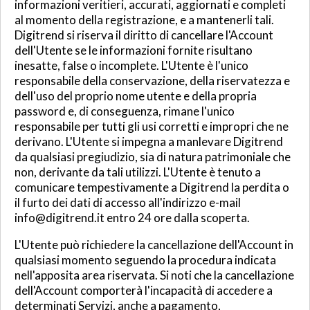
informazioni veritieri, accurati, aggiornati e completi
al momento della registrazione, e a mantenerli tali.
Digitrend si riserva il diritto di cancellare l'Account
dell'Utente se le informazioni fornite risultano
inesatte, false o incomplete. L'Utente è l'unico
responsabile della conservazione, della riservatezza e
dell'uso del proprio nome utente e della propria
password e, di conseguenza, rimane l'unico
responsabile per tutti gli usi corretti e impropri che ne
derivano. L'Utente si impegna a manlevare Digitrend
da qualsiasi pregiudizio, sia di natura patrimoniale che
non, derivante da tali utilizzi. L'Utente è tenuto a
comunicare tempestivamente a Digitrend la perdita o
il furto dei dati di accesso all'indirizzo e-mail
info@digitrend.it entro 24 ore dalla scoperta.
L'Utente può richiedere la cancellazione dell'Account in
qualsiasi momento seguendo la procedura indicata
nell'apposita area riservata. Si noti che la cancellazione
dell'Account comporterà l'incapacità di accedere a
determinati Servizi, anche a pagamento,