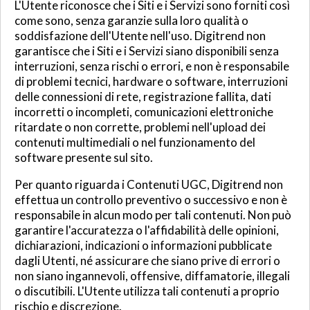
L'Utente riconosce che i Siti e i Servizi sono forniti così
come sono, senza garanzie sulla loro qualità o
soddisfazione dell'Utente nell'uso. Digitrend non
garantisce che i Siti e i Servizi siano disponibili senza
interruzioni, senza rischi o errori, e non è responsabile
di problemi tecnici, hardware o software, interruzioni
delle connessioni di rete, registrazione fallita, dati
incorretti o incompleti, comunicazioni elettroniche
ritardate o non corrette, problemi nell'upload dei
contenuti multimediali o nel funzionamento del
software presente sul sito.
Per quanto riguarda i Contenuti UGC, Digitrend non
effettua un controllo preventivo o successivo e non è
responsabile in alcun modo per tali contenuti. Non può
garantire l'accuratezza o l'affidabilità delle opinioni,
dichiarazioni, indicazioni o informazioni pubblicate
dagli Utenti, né assicurare che siano prive di errori o
non siano ingannevoli, offensive, diffamatorie, illegali
o discutibili. L'Utente utilizza tali contenuti a proprio
rischio e discrezione.