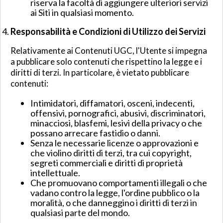
riserva la facoltà di aggiungere ulteriori servizi
ai Siti in qualsiasi momento.
Responsabilità e Condizioni di Utilizzo dei Servizi
Relativamente ai Contenuti UGC, l'Utente si impegna
a pubblicare solo contenuti che rispettino la legge e i
diritti di terzi. In particolare, è vietato pubblicare
contenuti:
Intimidatori, diffamatori, osceni, indecenti,
offensivi, pornografici, abusivi, discriminatori,
minacciosi, blasfemi, lesivi della privacy o che
possano arrecare fastidio o danni.
Senza le necessarie licenze o approvazioni e
che violino diritti di terzi, tra cui copyright,
segreti commerciali e diritti di proprietà
intellettuale.
Che promuovano comportamenti illegali o che
vadano contro la legge, l'ordine pubblico o la
moralità, o che danneggino i diritti di terzi in
qualsiasi parte del mondo.